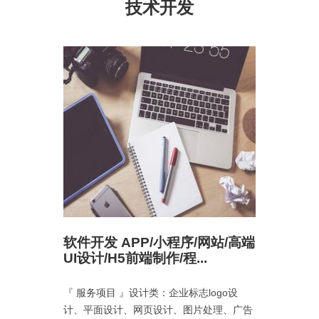
技术开发
 提货
软件开发 APP/小程序/网站/高端
网站建
决所有
UI设计/H5前端制作/程...
号小程
『 服务项目 』设计类：企业标志logo设
1、 本
高、开发
计、平面设计、网页设计、图片处理、广告
站，也不