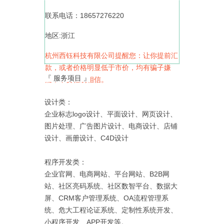
联系电话：18657276220
地区:浙江
杭州西钰科技有限公司提醒您：让你提前汇
款，或者价格明显低于市价，均有骗子嫌
『 服务项目 』
疑，不要轻易相信。
设计类：
企业标志logo设计、平面设计、网页设计、
图片处理、广告图片设计、电商设计、店铺
设计、画册设计、C4D设计
程序开发类：
企业官网、电商网站、平台网站、B2B网
站、社区亮码系统、社区数智平台、数据大
屏、CRM客户管理系统、OA流程管理系
统、危大工程论证系统、定制性系统开发、
小程序开发、APP开发等。