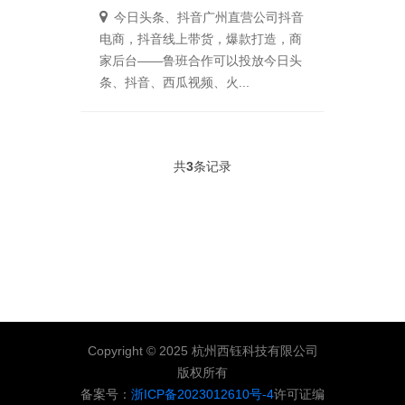
今日头条、抖音广州直营公司抖音
电商，抖音线上带货，爆款打造，商
家后台——鲁班合作可以投放今日头
条、抖音、西瓜视频、火...
共
3
条记录
Copyright © 2025 杭州西钰科技有限公司
版权所有
备案号：
浙ICP备2023012610号-4
许可证编