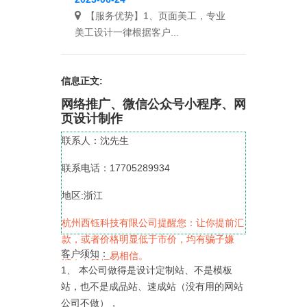
【服务优势】1、页面美工，专业
美工设计一律根据客户...
信息正文:
网络推广、微信公众号小程序、网
页设计制作
联系人：沈先生
联系电话：17705289934
地区:浙江
杭州西钰科技有限公司提醒您：让你提前汇
款，或者价格明显低于市价，均有骗子嫌
客户须知：
疑，不要轻易相信。
1、 本公司做得是设计定制站、不是模板
站，也不是成品站、速成站（没有用的网站
公司不做），